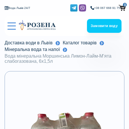
0
Вода Львів 24/7
+38 067 668 91 75
Замовити воду
Доставка води в Львів
Каталог товарів
Мінеральна вода та напої
Вода мінеральна Моршинська Лимон-Лайм-М’ята
слабогазована, 6х1,5л