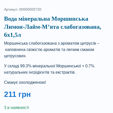
Артикул: 00000000720
Вода мінеральна Моршинська
Лимон-Лайм-М’ята слабогазована,
6х1,5л
Моршинська слабогазована з ароматом цитрусів –
наповнена свіжістю ароматів та легким смаком
цитрусових.
У складі 99.3% мінеральної Моршинської + 0.7%
натуральних інгрідієнтів та екстрактів.
Смакує охолодженою!
211
грн
3 в наявності