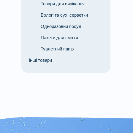
Товари для випікання
Вологі та сухі серветки
Одноразовий посуд
Пакети для сміття
Туалетний папір
Інші товари