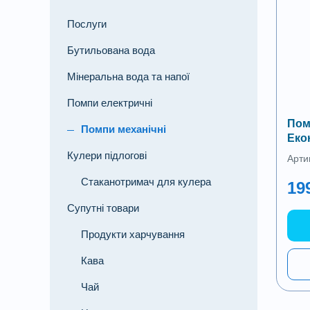
Послуги
Бутильована вода
Мінеральна вода та напої
Помпи електричні
Пом
Помпи механічні
Еко
Кулери підлогові
Арти
Стаканотримач для кулера
19
Супутні товари
Продукти харчування
Кава
Чай