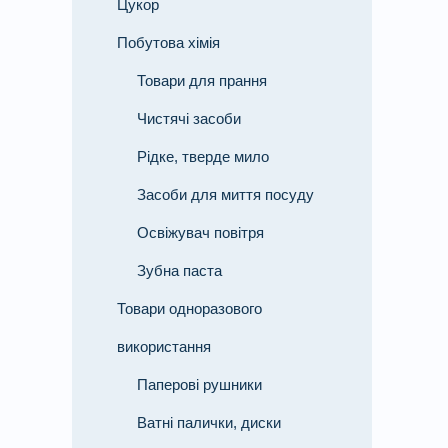
Цукор
Побутова хімія
Товари для прання
Чистячі засоби
Рідке, тверде мило
Засоби для миття посуду
Освіжувач повітря
Зубна паста
Товари одноразового
використання
Паперові рушники
Ватні палички, диски