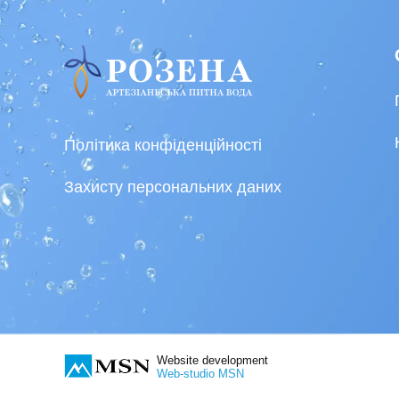
Політика конфіденційності
Захисту персональних даних
Website development
Web-studio MSN