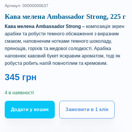
Артикул: 00000000637
Кава мелена Ambassador Strong, 225 г
Кава мелена Ambassador Strong –
композиція зерен
арабіки та робусти темного обсмаження з виразним
смаком, наповненим нотками темного шоколаду,
прянощів, горіхів та медової солодкості. Арабіка
наповнює кавовий букет яскравим ароматом, тоді як
робуста робить напій повнотілим та кремовим.
345
грн
4 в наявності
Додати у кошик
Замовити в 1 клік