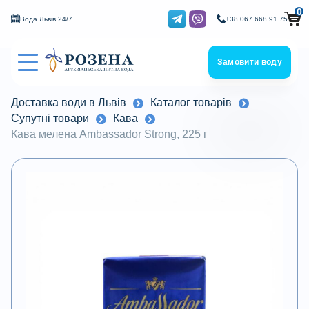
0
Вода Львів 24/7
+38 067 668 91 75
Замовити воду
Доставка води в Львів
Каталог товарів
Супутні товари
Кава
Кава мелена Ambassador Strong, 225 г