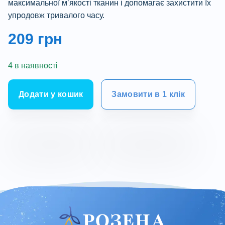
максимальної мʼякості тканин і допомагає захистити їх
упродовж тривалого часу.
209
грн
4 в наявності
Додати у кошик
Замовити в 1 клік