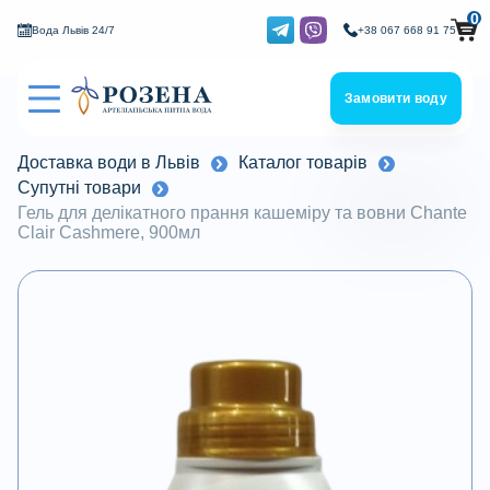
0
Вода Львів 24/7
+38 067 668 91 75
Замовити воду
Доставка води в Львів
Каталог товарів
Супутні товари
Гель для делікатного прання кашеміру та вовни Chante
Clair Cashmere, 900мл