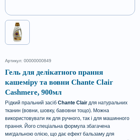
Артикул: 00000000849
Гель для делікатного прання
кашеміру та вовни Chante Clair
Cashmere, 900мл
Рідкий пральний засіб
Chante Clair
для натуральних
тканин (вовни, шовку, бавовни тощо). Можна
використовувати як для ручного, так і для машинного
прання. Його спеціальна формула збагачена
мигдальною олією, що дає ефект бальзаму для