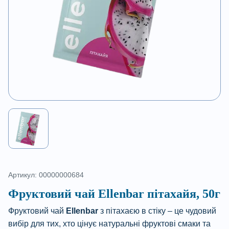
Артикул: 00000000684
Фруктовий чай Ellenbar пітахайя, 50г
Фруктовий чай
Ellenbar
з пітахаєю в стіку – це чудовий
вибір для тих, хто цінує натуральні фруктові смаки та