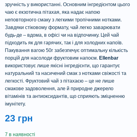
зручність у використанні. Основним інгредієнтом цього
чаю є екзотична пітахая, яка надає напою
неповторного смаку з легкими тропічними нотками.
Завдяки стіковому формату, чай легко заварювати
будь-де – вдома, в офісі чи на відпочинку. Цей чай
підходить як для гарячих, так і для холодних напоїв.
Пакування вагою 50г забезпечує оптимальну кількість
порцій для насолоди фруктовим напоєм.
Ellenbar
використовує лише якісні інгредієнти, що гарантує
натуральний та насичений смак з нотками свіжості та
легкості. Фруктовий чай з пітахаєю – це не лише
смакове задоволення, але й природне джерело
вітамінів та антиоксидантів, що сприяють зміцненню
імунітету.
23
грн
7 в наявності