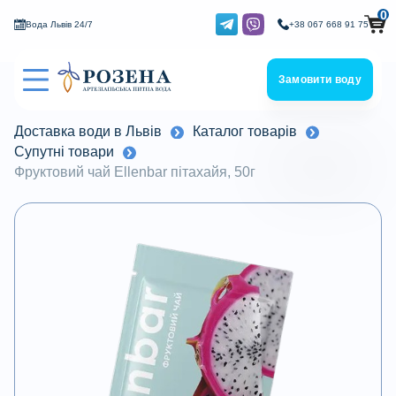
0
Вода Львів 24/7
+38 067 668 91 75
Замовити воду
Доставка води в Львів
Каталог товарів
Супутні товари
Фруктовий чай Ellenbar пітахайя, 50г