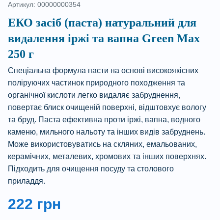
Артикул: 00000000354
ЕКО засіб (паста) натуральний для
видалення іржі та вапна Green Max
250 г
Спеціальна формула пасти на основі високоякісних
поліруючих частинок природного походження та
органічної кислоти легко видаляє забруднення,
повертає блиск очищеній поверхні, відштовхує вологу
та бруд. Паста ефективна проти іржі, вапна, водного
каменю, мильного нальоту та інших видів забруднень.
Може використовуватись на скляних, емальованих,
керамічних, металевих, хромових та інших поверхнях.
Підходить для очищення посуду та столового
приладдя.
222
грн