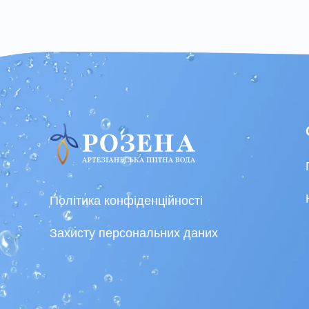
Політика конфіденційності
Захисту персональних даних