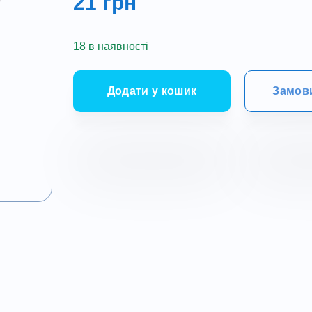
21
грн
18 в наявності
Додати у кошик
Замови