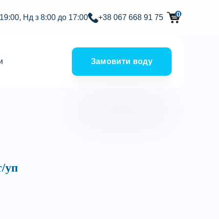
0
 19:00, Нд з 8:00 до 17:00
+38 067 668 91 75
и
Замовити воду
т/уп