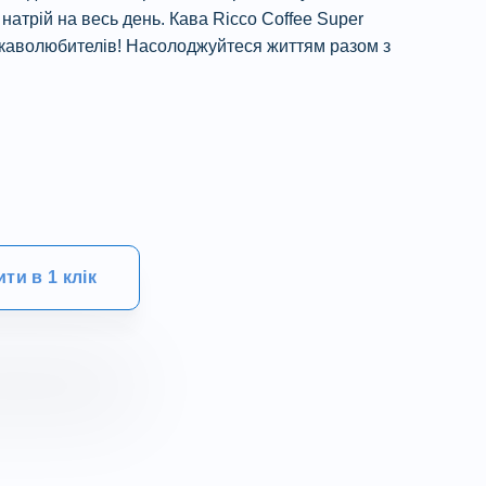
атрій на весь день. Кава Ricco Coffee Super
 і каволюбителів! Насолоджуйтеся життям разом з
ти в 1 клік