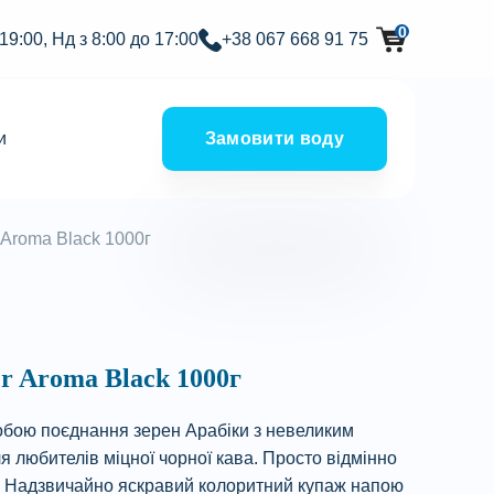
0
 19:00, Нд з 8:00 до 17:00
+38 067 668 91 75
и
Замовити воду
 Aroma Black 1000г
er Aroma Black 1000г
собою поєднання зерен Арабіки з невеликим
 любителів міцної чорної кава. Просто відмінно
о. Надзвичайно яскравий колоритний купаж напою