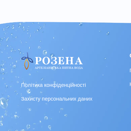
Політика конфіденційності
Захисту персональних даних