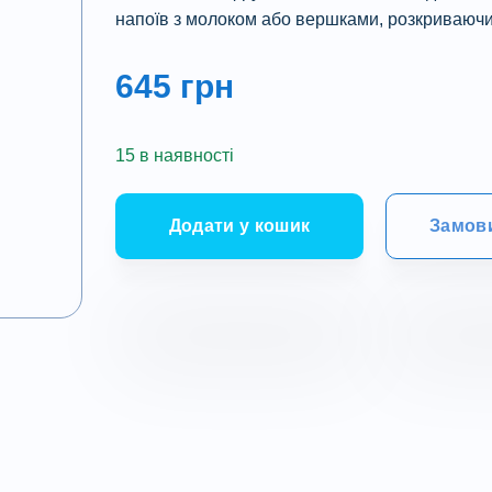
напоїв з молоком або вершками, розкриваючи 
645
грн
15 в наявності
Додати у кошик
Замови