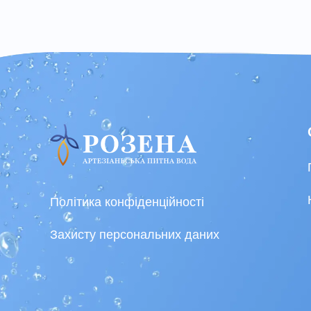
Політика конфіденційності
Захисту персональних даних